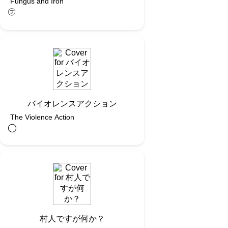
Fungus and Iron
㋫
バイオレンスアクション
The Violence Action
◯︎
村人ですが何か？