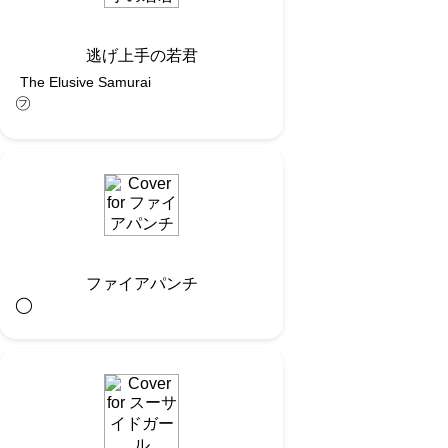
逃げ上手の若君
The Elusive Samurai
㋫
ファイアパンチ
◯︎