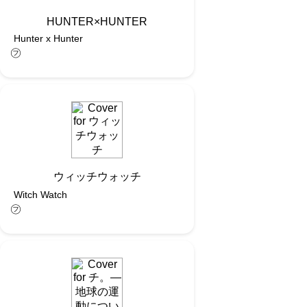
HUNTER×HUNTER
Hunter x Hunter
㋫
ウィッチウォッチ
Witch Watch
㋫