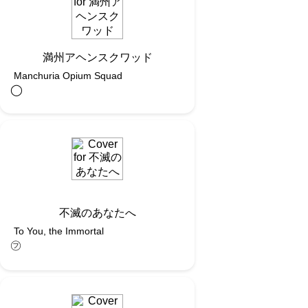
満州アヘンスクワッド
Manchuria Opium Squad
◯︎
不滅のあなたへ
To You, the Immortal
㋫