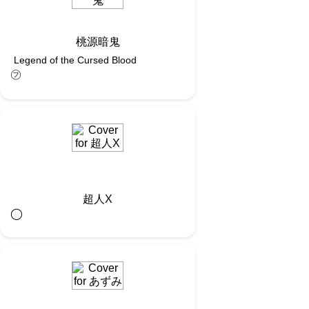
桃源暗鬼
Legend of the Cursed Blood
㋫
超人X
◯︎