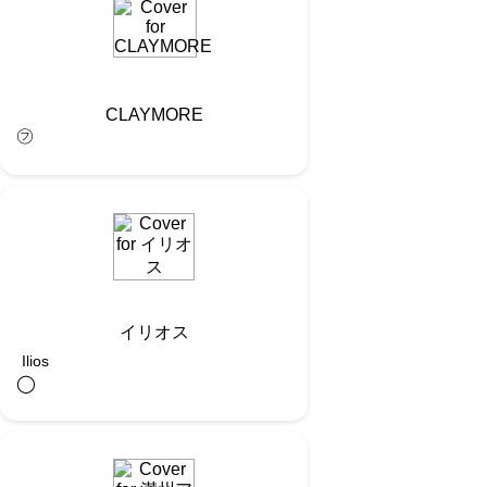
CLAYMORE
㋫
イリオス
Ilios
◯︎