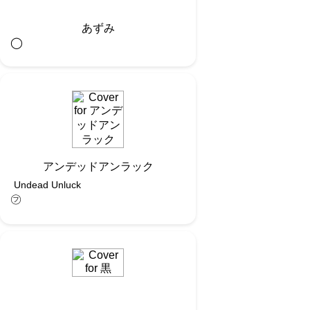
あずみ
◯︎
アンデッドアンラック
Undead Unluck
㋫