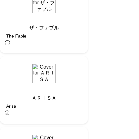
ザ・ファブル
The Fable
◯︎
ＡＲＩＳＡ
Arisa
㋫