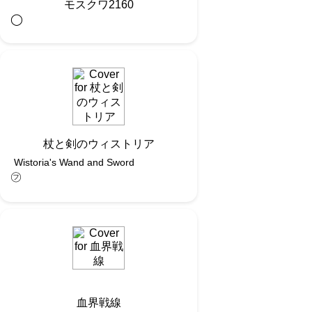
モスクワ2160
◯︎
杖と剣のウィストリア
Wistoria's Wand and Sword
㋫
血界戦線