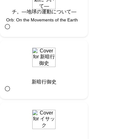
チ。―地球の運動について―
Orb: On the Movements of the Earth
◯︎
新暗行御史
◯︎