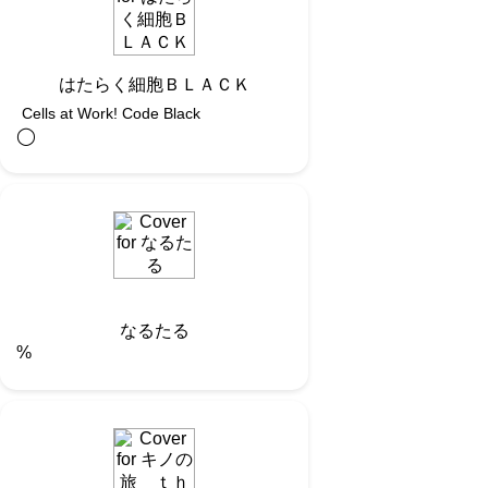
はたらく細胞ＢＬＡＣＫ
Cells at Work! Code Black
◯︎
なるたる
%