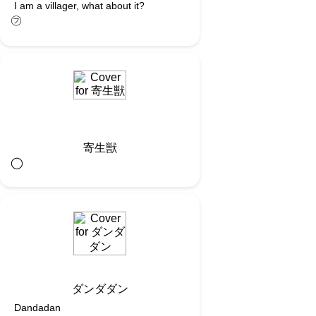
I am a villager, what about it?
㋫
寄生獣
◯︎
ダンダダン
Dandadan