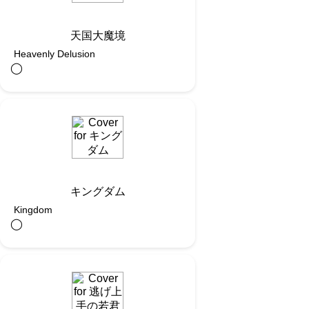
天国大魔境
Heavenly Delusion
◯︎
キングダム
Kingdom
◯︎