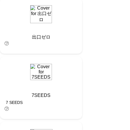
出口ゼロ
㋫
7SEEDS
7 SEEDS
㋫